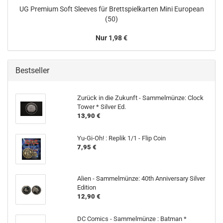
UG Premium Soft Sleeves für Brettspielkarten Mini European
(50)
Nur 1,98 €
Bestseller
Zurück in die Zukunft - Sammelmünze: Clock
Tower * Silver Ed.
13,90 €
Yu-Gi-Oh! : Replik 1/1 - Flip Coin
7,95 €
Alien - Sammelmünze: 40th Anniversary Silver
Edition
12,90 €
DC Comics - Sammelmünze : Batman *