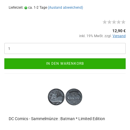
Lieferzeit:
ca. 1-2 Tage
(Ausland abweichend)
12,90 €
inkl. 19% MwSt. zzgl.
Versand
IN DEN WARENKORB
DC Comics - Sammelmünze : Batman * Limited Edition