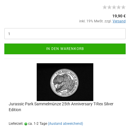
19,90 €
inkl. 19% MwSt. zzgl.
Versand
IN DEN WARENKORB
Jurassic Park Sammelmünze 25th Anniversary T-Rex Silver
Edition
Lieferzeit:
ca. 1-2 Tage
(Ausland abweichend)