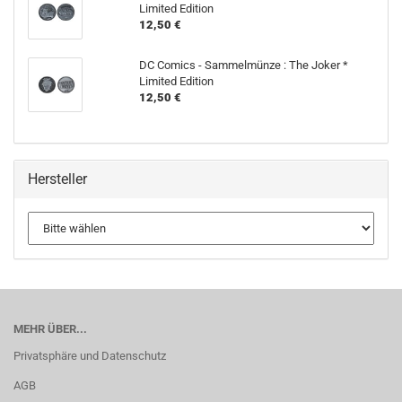
Limited Edition
12,50 €
DC Comics - Sammelmünze : The Joker *
Limited Edition
12,50 €
Hersteller
MEHR ÜBER...
Privatsphäre und Datenschutz
AGB