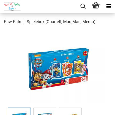
Direkt
zum
Paw Patrol - Spielebox (Quartett, Mau Mau, Memo)
Hauptinhalt